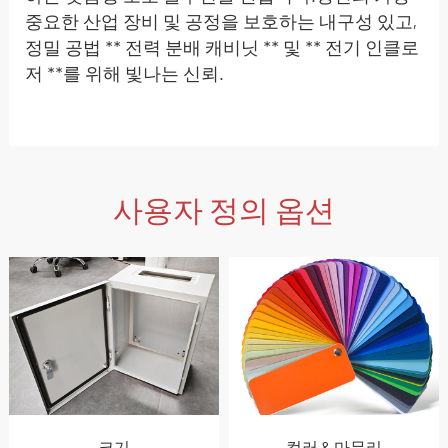
중요한 산업 장비 및 공정을 보호하는 내구성 있고,
정밀 공법 ** 전력 분배 캐비닛 ** 및 ** 전기 인클로
저 **를 위해 빛나는 신뢰.
사용자 정의 옵션
크기
컬러 & 마무리